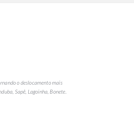
tornando o deslocamento mais
nduba, Sapê, Lagoinha, Bonete.