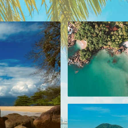
mais informações no estabelecimen