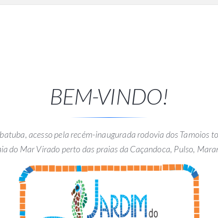
BEM-VINDO!
 Ubatuba, acesso pela recém-inaugurada rodovia dos Tamoios 
aia do Mar Virado perto das praias da Caçandoca, Pulso, Mara