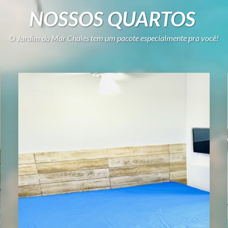
NOSSOS QUARTOS
O Jardim do Mar Chalés tem um pacote especialmente pra você!
Melhor tarifa garantida