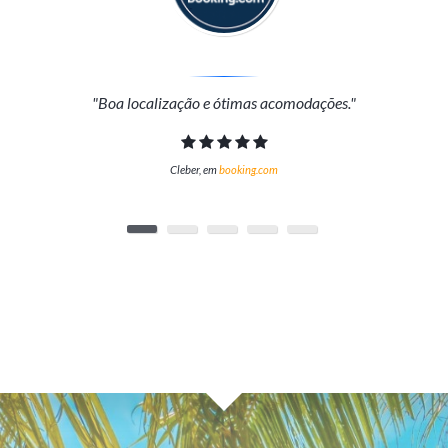
"Boa localização e ótimas acomodações."
Cleber, em
booking.com