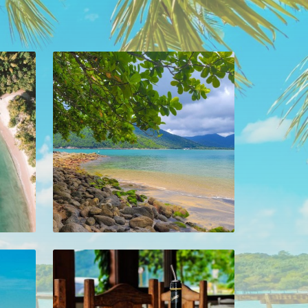
to
mais informações no estabelecimento