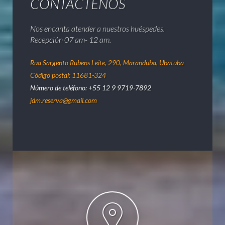
CONTÁCTENOS
Nos encanta atender a nuestros huéspedes.
Recepción 07 am- 12 am.
Rua Sargento Rubens Leite, 290, Maranduba, Ubatuba
Código postal: 11681-324
Número de teléfono: +55 12 9 9719-7892
jdm.reserva@gmail.com