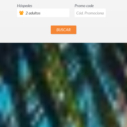
Hóspedes
Promo code
BUSCAR